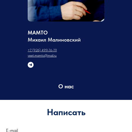
МАМТО
Михаил Малиновский
+7 (926) 499-16-19
veet.mamto@mail.ru
О нас
Написать
E-mail