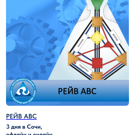
РЕЙВ АВС
3 дня в Сочи,
офлайн и онлайн