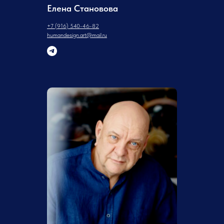
Елена Становова​
+7 (916) 540-46-82
humandesign.art@mail.ru